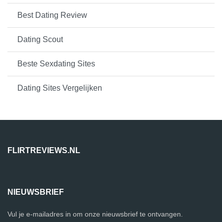
Best Dating Review
Dating Scout
Beste Sexdating Sites
Dating Sites Vergelijken
FLIRTREVIEWS.NL
NIEUWSBRIEF
Vul je e-mailadres in om onze nieuwsbrief te ontvangen.